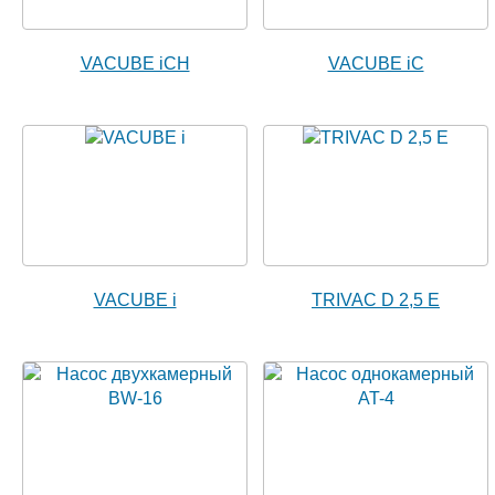
VACUBE iCH
VACUBE iC
VACUBE i
TRIVAC D 2,5 E