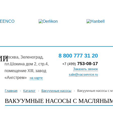
аталог
Услуги
Оплата и доставка
Ко
8 800 777 31 20
ИИ
Москва, Зелeноград,
753-08-17
пл.Шокина дом 2, стр.4,
+7 (499)
Заказать звонок
помещение XIII, завод
sale@vacservice.ru
«Ангстрем»
на карте
Главная
Каталог
Вакуумные насосы
Вакуумные насосы с 
ВАКУУМНЫЕ НАСОСЫ С МАСЛЯНЫ