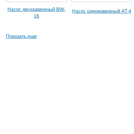
Насос двухкамерный BW-
Насос однокамерный AT-4
16
Показать еще