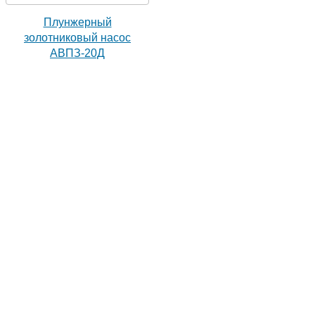
Плунжерный
золотниковый насос
АВПЗ-20Д