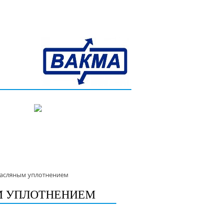
нтакты
Скачать прайс-лист
масляным уплотнением
М УПЛОТНЕНИЕМ