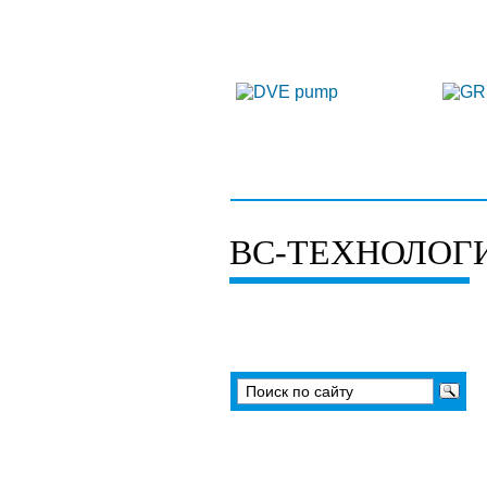
О нас
К
ВС-ТЕХНОЛОГ
Вакуумные насосы