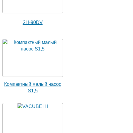
2H-90DV
Компактный малый насос
S1,5