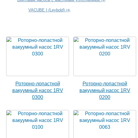
VACUBE I (Leybold)
(4)
Роторно-лопастной
Роторно-лопастной
вакуумный насос 1RV
вакуумный насос 1RV
0300
0200