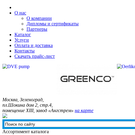
О нас
О компании
Дипломы и сертификаты
Партнеры
Каталог
Услуги
Оплата и доставка
Контакты
Скачать прайс-лист
Москва, Зелeноград,
пл.Шокина дом 2, стр.4,
помещение XIII, завод «Ангстрем»
на карте
Ассортимент каталога