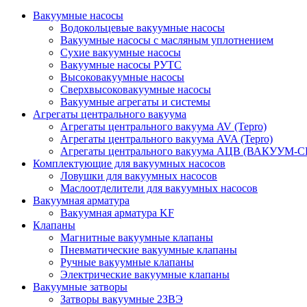
Вакуумные насосы
Водокольцевые вакуумные насосы
Вакуумные насосы с масляным уплотнением
Сухие вакуумные насосы
Вакуумные насосы РУТС
Высоковакуумные насосы
Сверхвысоковакуумные насосы
Вакуумные агрегаты и системы
Агрегаты центрального вакуума
Агрегаты центрального вакуума AV (Tepro)
Агрегаты центрального вакуума AVA (Tepro)
Агрегаты центрального вакуума АЦВ (ВАКУУМ-
Комплектующие для вакуумных насосов
Ловушки для вакуумных насосов
Маслоотделители для вакуумных насосов
Вакуумная арматура
Вакуумная арматура KF
Клапаны
Магнитные вакуумные клапаны
Пневматические вакуумные клапаны
Ручные вакуумные клапаны
Электрические вакуумные клапаны
Вакуумные затворы
Затворы вакуумные 2ЗВЭ