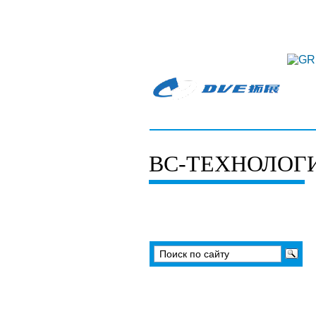
О нас
К
ВС-ТЕХНОЛОГ
Вакуумные насосы