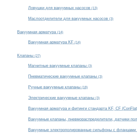
Ловушки для вакуумных насосов
(13)
Маслоотделители для вакуумных насосов
(3)
Вакуумная арматура
(14)
Вакуумная арматура KF
(14)
Клапаны
(27)
Магнитные вакуумные клапаны
(3)
Пневматические вакуумные клапаны
(3)
Ручные вакуумные клапаны
(18)
Электрические вакуумные клапаны
(3)
Вакуумная арматура и фитинги стандарта KF, CF (ConFla
Вакуумные клапаны, пневмораспределители, датчики п
Вакуумные электрополированные сильфоны с фланцами 