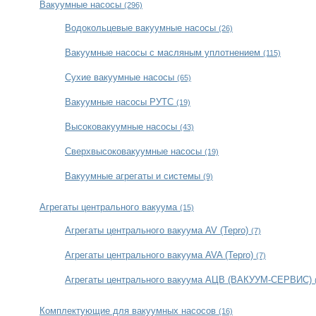
Вакуумные насосы
(296)
Водокольцевые вакуумные насосы
(26)
Вакуумные насосы с масляным уплотнением
(115)
Сухие вакуумные насосы
(65)
Вакуумные насосы РУТС
(19)
Высоковакуумные насосы
(43)
Сверхвысоковакуумные насосы
(19)
Вакуумные агрегаты и системы
(9)
Агрегаты центрального вакуума
(15)
Агрегаты центрального вакуума AV (Tepro)
(7)
Агрегаты центрального вакуума AVA (Tepro)
(7)
Агрегаты центрального вакуума АЦВ (ВАКУУМ-СЕРВИС)
Комплектующие для вакуумных насосов
(16)