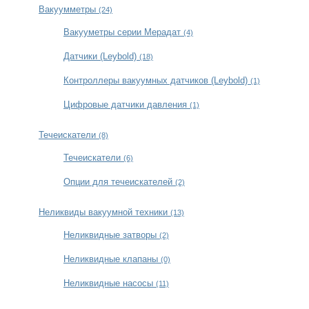
Вакуумметры
(24)
Вакууметры серии Мерадат
(4)
Датчики (Leybold)
(18)
Контроллеры вакуумных датчиков (Leybold)
(1)
Цифровые датчики давления
(1)
Течеискатели
(8)
Течеискатели
(6)
Опции для течеискателей
(2)
Неликвиды вакуумной техники
(13)
Неликвидные затворы
(2)
Неликвидные клапаны
(0)
Неликвидные насосы
(11)